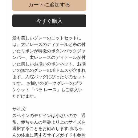
カートに追加する
今すぐ購入
最も美しいグレーのニットセットに
は、太いレースのディテールと糸の付
いたリボンが特徴のボタンバックジャ
ンパー、太いレースのディテールが付
いた美しいお揃いのボンネット、お揃
いの無地のグレーのボトムスが含まれ
ます。入院バッグにぴったりのセット
です。 お揃いのダークグレーのブラ
ンケット「ベラ レース」もご購入い
ただけます。
サイズ:
スペインのデザインは小さいので、通
常、赤ちゃんの年齢より上のサイズを
選択することをお勧めします.赤ちゃ
んの体重に関するサイズガイドも参照