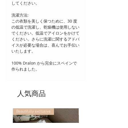
してください。
洗濯方法:
この衣類を美しく保つために、30 度
の低温で洗濯し、乾燥機は使用しない
でください。低温でアイロンをかけて
ください。さらに洗濯に関するアドバ
イスが必要な場合は、喜んでお手伝い
いたします。
100% Dralon から完全にスペインで
作られました。
人気商品
Beautifully exclusive
Beautifully exclusive