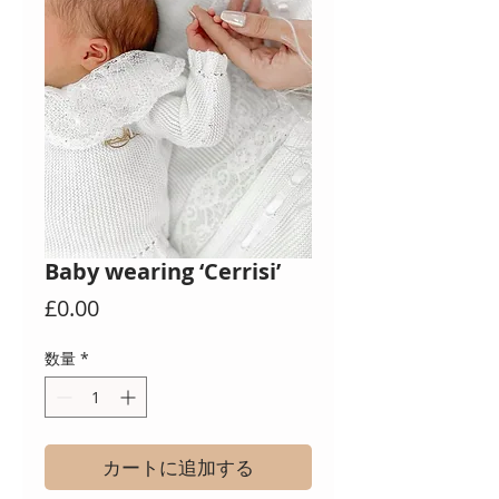
Baby wearing ‘Cerrisi’
価
£0.00
格
数量
*
カートに追加する