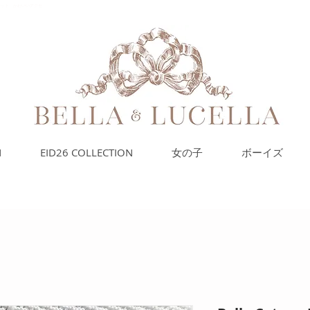
ランケット、かわいいアクセ
N
EID26 COLLECTION
女の子
ボーイズ