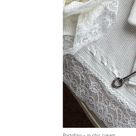
Portofino ~ in chic cream