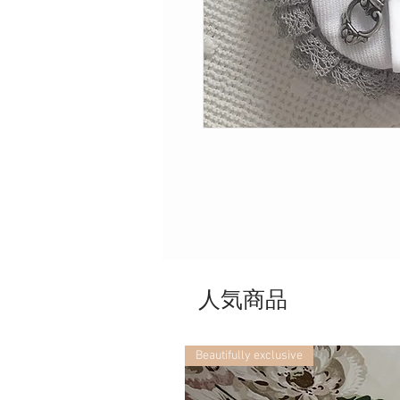
人気商品
Beautifully exclusive