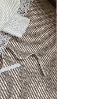
Vincente ~ in chic cream